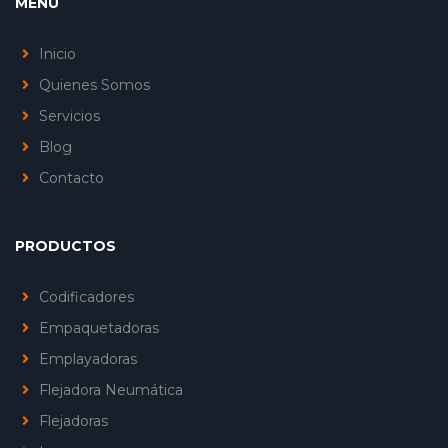
MENÚ
Inicio
Quienes Somos
Servicios
Blog
Contacto
PRODUCTOS
Codificadores
Empaquetadoras
Emplayadoras
Flejadora Neumática
Flejadoras