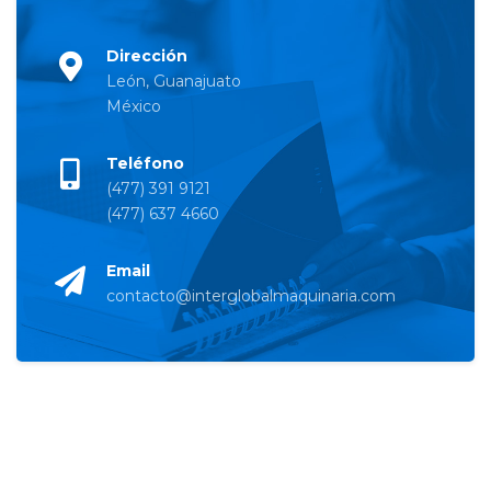
Dirección
León, Guanajuato
México
Teléfono
(477) 391 9121
(477) 637 4660
Email
contacto@interglobalmaquinaria.com