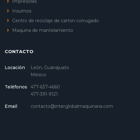
Impresoras
Insumos
Centro de reciclaje de carton corrugado
Maquina de mantelamiento
CONTACTO
Locación
León, Guanajuato
México
Teléfonos
477-637-4660
477-391-9121
Email
contacto@interglobalmaquinaria.com