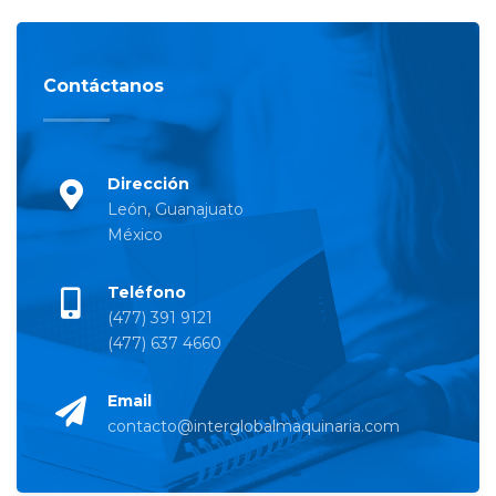
Contáctanos
Dirección
León, Guanajuato
México
Teléfono
(477) 391 9121
(477) 637 4660
Email
contacto@interglobalmaquinaria.com