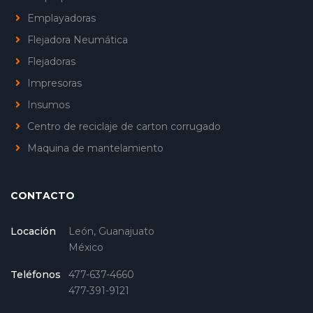
Emplayadoras
Flejadora Neumática
Flejadoras
Impresoras
Insumos
Centro de reciclaje de carton corrugado
Maquina de mantelamiento
CONTACTO
Locación
León, Guanajuato
México
Teléfonos
477-637-4660
477-391-9121