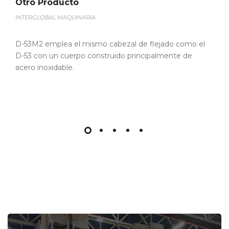
Otro Producto
INTERGLOBAL MAQUINARIA
El D-53NA es una versión estrecha mesa de D-53.
Incluso con un carrete de la correa de tamaño
completo.