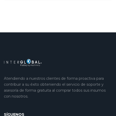
Atendiendo a nuestros clientes de forma proactiva para
contribuir a su éxito obteniendo el servicio de soporte y
asesoría de forma gratuita al comprar todos sus insumos
con nosotros.
SÍGUENOS