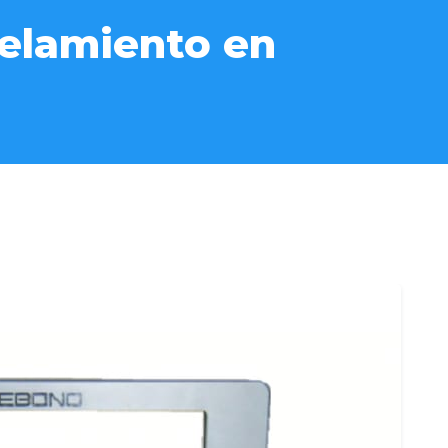
elamiento en