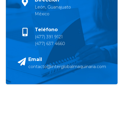
León, Guanajuato
México
Teléfono
(477) 391 9121
(477) 637 4660
Email
contacto@interglobalmaquinaria.com