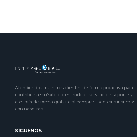
Atendiendo a nuestros clientes de forma proactiva para
contribuir a su éxito obteniendo el servicio de soporte y
asesoría de forma gratuita al comprar todos sus insumos
con nosotros.
SÍGUENOS