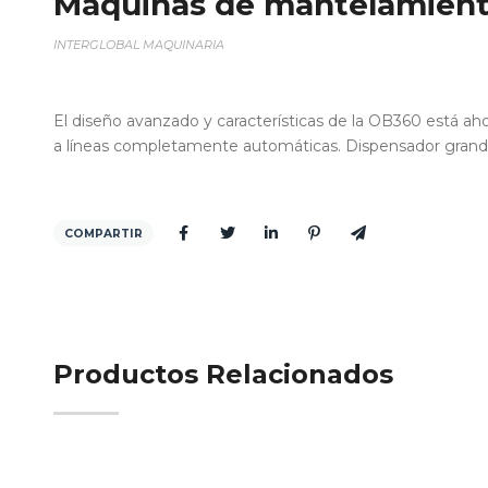
Máquinas de mantelamien
INTERGLOBAL MAQUINARIA
El diseño avanzado y características de la OB360 está aho
a líneas completamente automáticas. Dispensador grand
COMPARTIR
Productos Relacionados