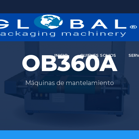
OB360A
INICIO
QUIENES SOMOS
SERV
Máquinas de mantelamiento