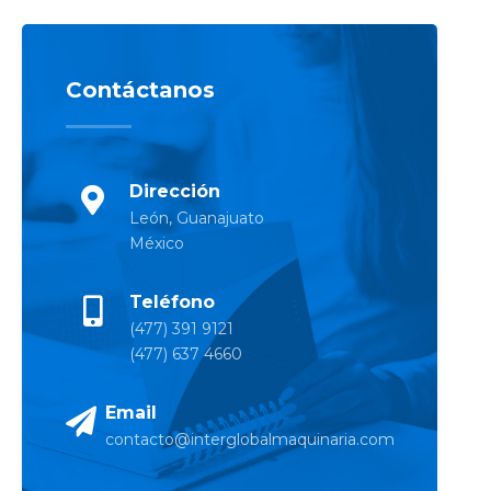
Contáctanos
Dirección
León, Guanajuato
México
Teléfono
(477) 391 9121
(477) 637 4660
Email
contacto@interglobalmaquinaria.com