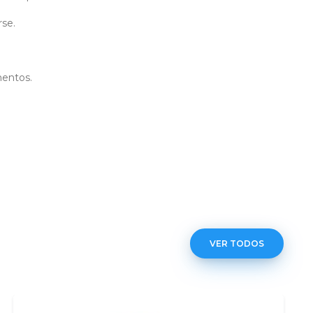
rse.
mentos.
VER TODOS