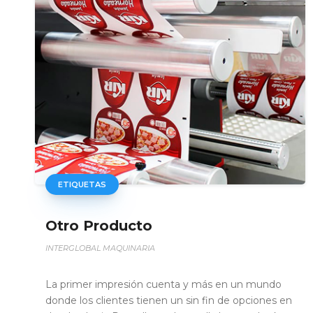
FLEJE DE POLIÉSTER
Otro Producto
INTERGLOBAL MAQUINARIA
Fleje de poliéster pesado deber tiene una
n
resistencia a la rotura superior a la de acero ligero y