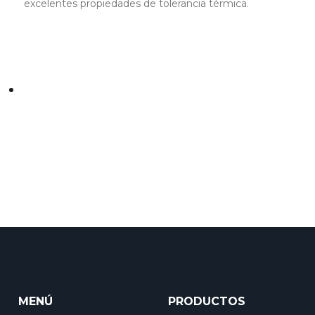
impresora de calor genera una señal digital
MENÚ
PRODUCTOS