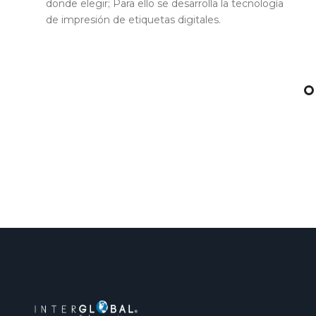
excelentes propiedades de tolerancia térmica.