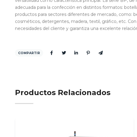
versatilidad como característica principal. La serie BP,
adecuada para la confección en distintos formatos: botella
productos para sectores diferentes de mercado, como: beb
cosméticos, detergentes, madera, textil, gráfico, etc. Co
necesidades del cliente y garantiza una excelente relación
COMPARTIR
Productos Relacionados