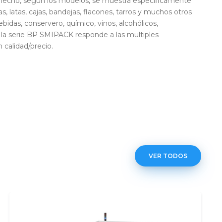
 de hecho, según los modelos, se muestra específicamente
s, latas, cajas, bandejas, flacones, tarros y muchos otros
idas, conservero, químico, vinos, alcohólicos,
n la serie BP SMIPACK responde a las multiples
 calidad/precio.
VER TODOS