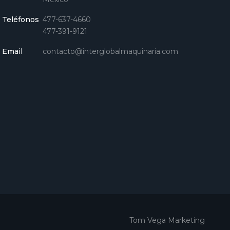
Teléfonos
477-637-4660
477-391-9121
Email
contacto@interglobalmaquinaria.com
Tom Vega Marketing