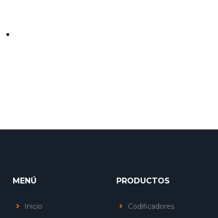
MENÚ
PRODUCTOS
Inicio
Codificadores