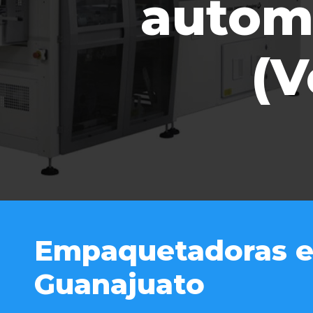
autom
(V
Empaquetadoras e
Guanajuato