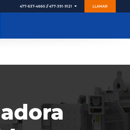
477-637-4660 // 477-391-9121
LLAMAR
ICIOS
PRODUCTOS
BLOG
CONTACTO
jadora