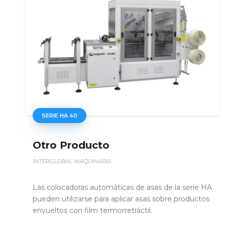
SERIE HA 60
Otro Producto
INTERGLOBAL MAQUINARIA
A
Las colocadoras automáticas de asas de la serie HA
pueden utilizarse para aplicar asas sobre productos
envueltos con film termorretráctil.