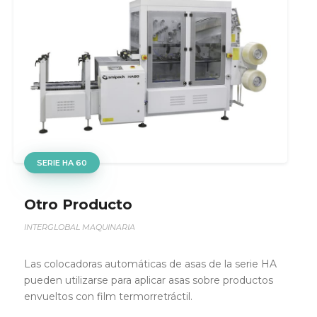
SERIE SL 45
Otro Producto
INTERGLOBAL MAQUINARIA
Las colocadoras automáticas de asas de la serie HA
pueden utilizarse para aplicar asas sobre productos
envueltos con film termorretráctil.