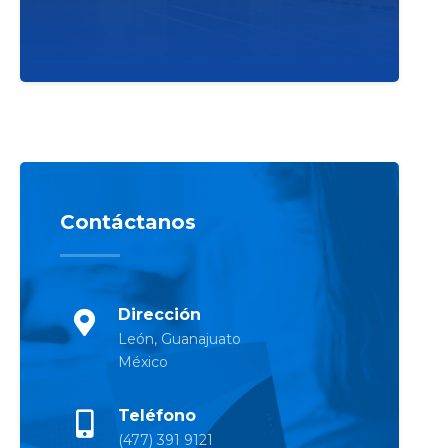
Contáctanos
Dirección
León, Guanajuato
México
Teléfono
(477) 391 9121